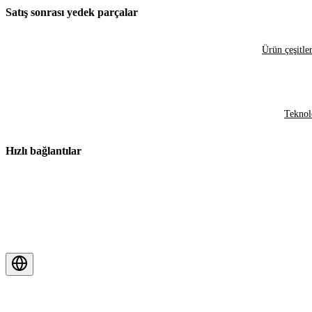
Satış sonrası yedek parçalar
Ürün çeşitler
Teknol
Hızlı bağlantılar