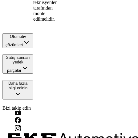
teknisyenler
tarafından
monte
edilmelidir.
Otomotiv
çözümleri
Satış sonrası
yedek
parçalar
Daha fazla
bilgi edinin
Bizi takip edin