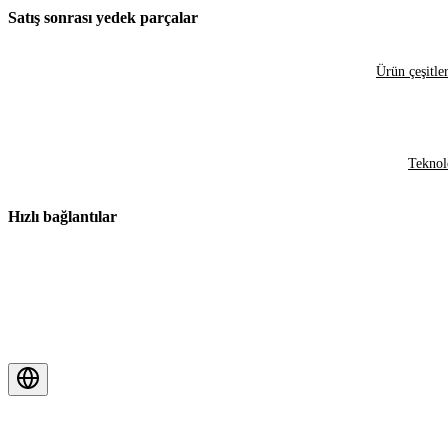
Satış sonrası yedek parçalar
Ürün çeşitler
Teknol
Hızlı bağlantılar