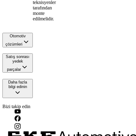
teknisyenler
tarafından
monte
edilmelidir.
Otomotiv
çözümleri
Satış sonrası
yedek
parçalar
Daha fazla
bilgi edinin
Bizi takip edin