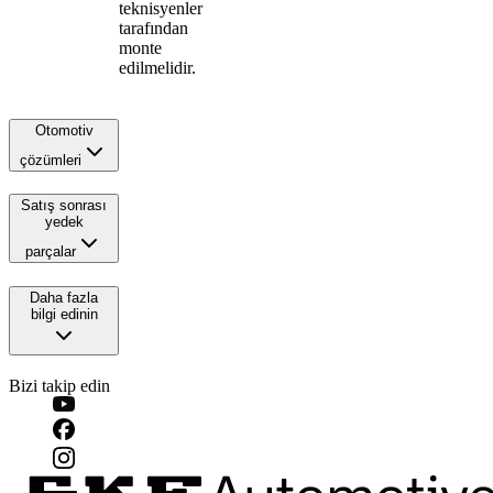
teknisyenler
tarafından
monte
edilmelidir.
Otomotiv
çözümleri
Satış sonrası
yedek
parçalar
Daha fazla
bilgi edinin
Bizi takip edin