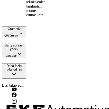
teknisyenler
tarafından
monte
edilmelidir.
Otomotiv
çözümleri
Satış sonrası
yedek
parçalar
Daha fazla
bilgi edinin
Bizi takip edin