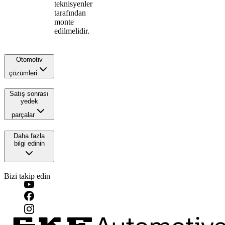
teknisyenler
tarafından
monte
edilmelidir.
Otomotiv
çözümleri
Satış sonrası
yedek
parçalar
Daha fazla
bilgi edinin
Bizi takip edin