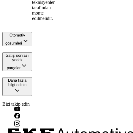
teknisyenler
tarafından
monte
edilmelidir.
Otomotiv
çözümleri
Satış sonrası
yedek
parçalar
Daha fazla
bilgi edinin
Bizi takip edin