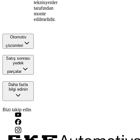
teknisyenler
tarafından
monte
edilmelidir.
Otomotiv
çözümleri
Satış sonrası
yedek
parçalar
Daha fazla
bilgi edinin
Bizi takip edin