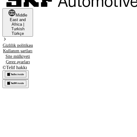
Middle
East and
Africa
|
Turkish
Türkçe
Gizlilik politikası
Kullanım şartları
Site mülkiyeti
Çerez ayarları
©
Telif hakkı