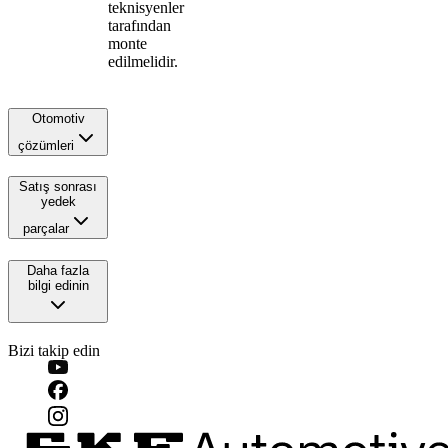
teknisyenler
tarafından
monte
edilmelidir.
Otomotiv
çözümleri
Satış sonrası
yedek
parçalar
Daha fazla
bilgi edinin
Bizi takip edin