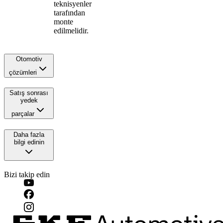
teknisyenler
tarafından
monte
edilmelidir.
Otomotiv
çözümleri
Satış sonrası
yedek
parçalar
Daha fazla
bilgi edinin
Bizi takip edin