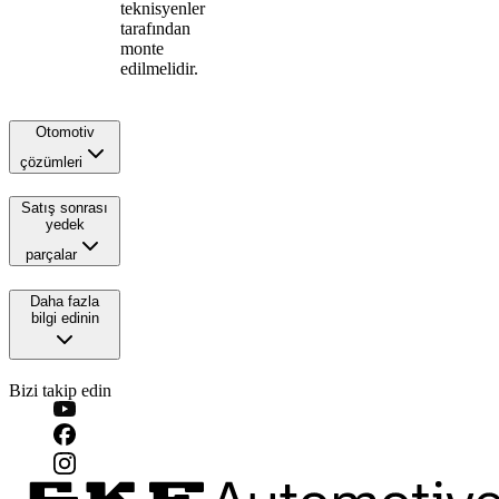
teknisyenler
tarafından
monte
edilmelidir.
Otomotiv
çözümleri
Satış sonrası
yedek
parçalar
Daha fazla
bilgi edinin
Bizi takip edin