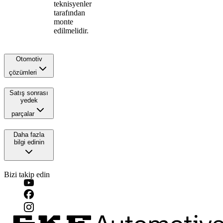
teknisyenler
tarafından
monte
edilmelidir.
Otomotiv
çözümleri
Satış sonrası
yedek
parçalar
Daha fazla
bilgi edinin
Bizi takip edin