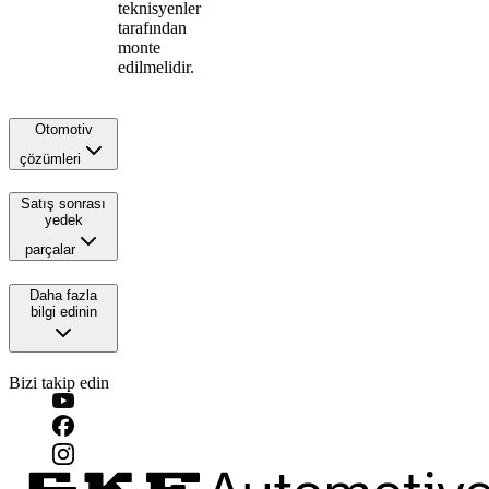
teknisyenler
tarafından
monte
edilmelidir.
Otomotiv
çözümleri
Satış sonrası
yedek
parçalar
Daha fazla
bilgi edinin
Bizi takip edin