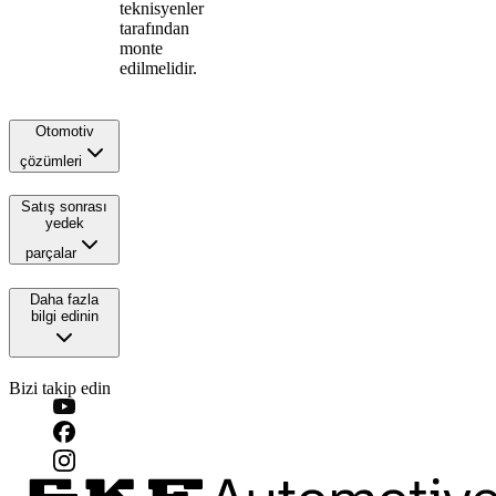
teknisyenler
tarafından
monte
edilmelidir.
Otomotiv
çözümleri
Satış sonrası
yedek
parçalar
Daha fazla
bilgi edinin
Bizi takip edin