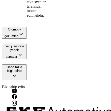
teknisyenler
tarafından
monte
edilmelidir.
Otomotiv
çözümleri
Satış sonrası
yedek
parçalar
Daha fazla
bilgi edinin
Bizi takip edin