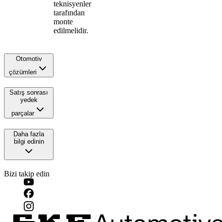
teknisyenler
tarafından
monte
edilmelidir.
Otomotiv
çözümleri
Satış sonrası
yedek
parçalar
Daha fazla
bilgi edinin
Bizi takip edin