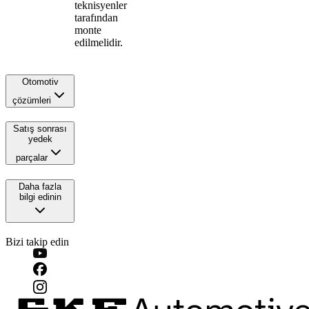
teknisyenler
tarafından
monte
edilmelidir.
Otomotiv
çözümleri
Satış sonrası
yedek
parçalar
Daha fazla
bilgi edinin
Bizi takip edin