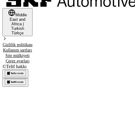
Middle
East and
Africa
|
Turkish
Türkçe
Gizlilik politikası
Kullanım şartları
Site mülkiyeti
Çerez ayarları
©
Telif hakkı