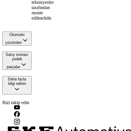
teknisyenler
tarafından
monte
edilmelidir.
Otomotiv
çözümleri
Satış sonrası
yedek
parçalar
Daha fazla
bilgi edinin
Bizi takip edin