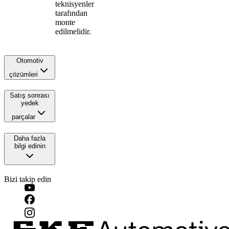
teknisyenler
tarafından
monte
edilmelidir.
Otomotiv
çözümleri
Satış sonrası
yedek
parçalar
Daha fazla
bilgi edinin
Bizi takip edin