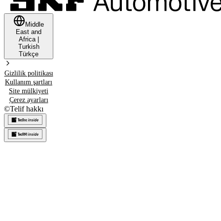
Middle
East and
Africa
|
Turkish
Türkçe
Gizlilik politikası
Kullanım şartları
Site mülkiyeti
Çerez ayarları
©
Telif hakkı