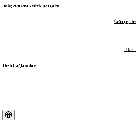
Satış sonrası yedek parçalar
Ürün çeşitler
Teknol
Hızlı bağlantılar