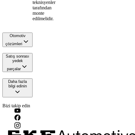
teknisyenler
tarafından
monte
edilmelidir.
Otomotiv
çözümleri
Satış sonrası
yedek
parçalar
Daha fazla
bilgi edinin
Bizi takip edin