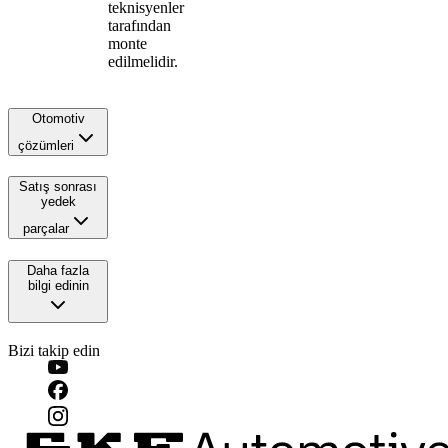
teknisyenler
tarafından
monte
edilmelidir.
Otomotiv
çözümleri
Satış sonrası
yedek
parçalar
Daha fazla
bilgi edinin
Bizi takip edin