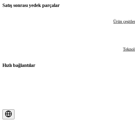
Satış sonrası yedek parçalar
Ürün çeşitler
Teknol
Hızlı bağlantılar