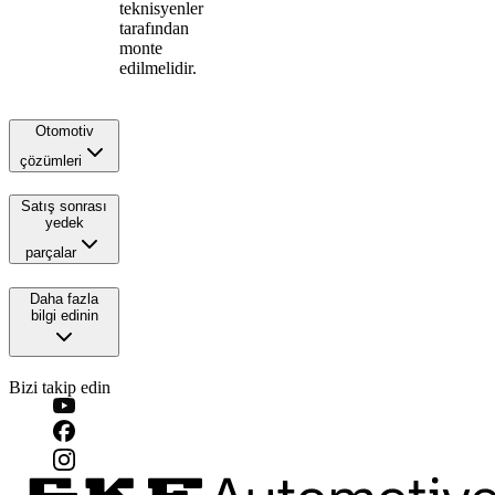
teknisyenler
tarafından
monte
edilmelidir.
Otomotiv
çözümleri
Satış sonrası
yedek
parçalar
Daha fazla
bilgi edinin
Bizi takip edin