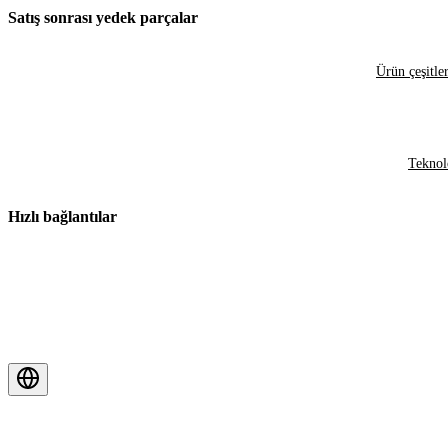
Satış sonrası yedek parçalar
Ürün çeşitler
Teknol
Hızlı bağlantılar