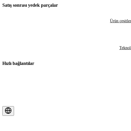
Satış sonrası yedek parçalar
Ürün çeşitler
Teknol
Hızlı bağlantılar