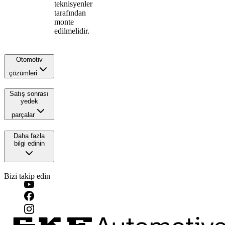
teknisyenler
tarafından
monte
edilmelidir.
Otomotiv
çözümleri
Satış sonrası
yedek
parçalar
Daha fazla
bilgi edinin
Bizi takip edin