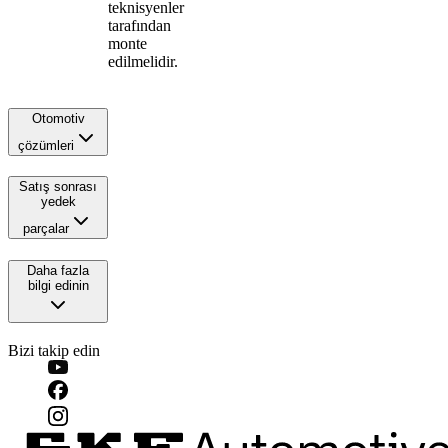
teknisyenler
tarafından
monte
edilmelidir.
Otomotiv
çözümleri
Satış sonrası
yedek
parçalar
Daha fazla
bilgi edinin
Bizi takip edin