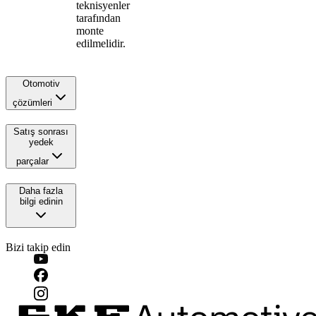
teknisyenler
tarafından
monte
edilmelidir.
Otomotiv
çözümleri
Satış sonrası
yedek
parçalar
Daha fazla
bilgi edinin
Bizi takip edin