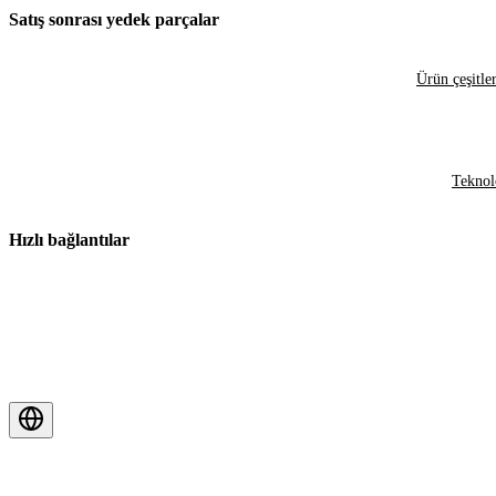
Satış sonrası yedek parçalar
Ürün çeşitler
Teknol
Hızlı bağlantılar