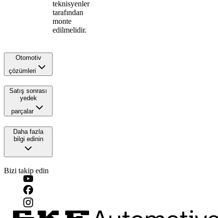
teknisyenler
tarafından
monte
edilmelidir.
Otomotiv
çözümleri
Satış sonrası
yedek
parçalar
Daha fazla
bilgi edinin
Bizi takip edin