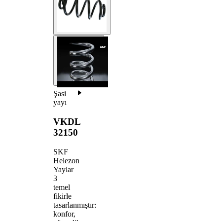
Şasi
yayı
VKDL
32150
SKF
Helezon
Yaylar
3
temel
fikirle
tasarlanmıştır:
konfor,