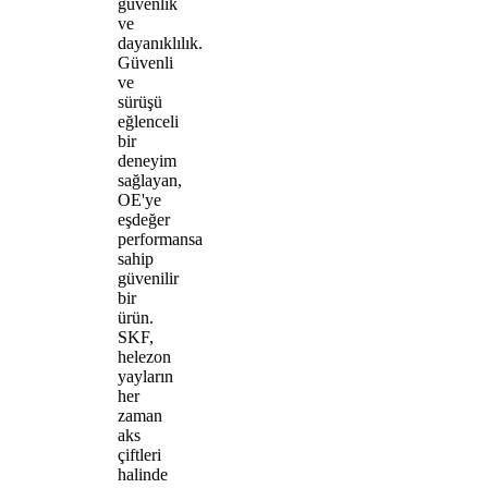
güvenlik
ve
dayanıklılık.
Güvenli
ve
sürüşü
eğlenceli
bir
deneyim
sağlayan,
OE'ye
eşdeğer
performansa
sahip
güvenilir
bir
ürün.
SKF,
helezon
yayların
her
zaman
aks
çiftleri
halinde