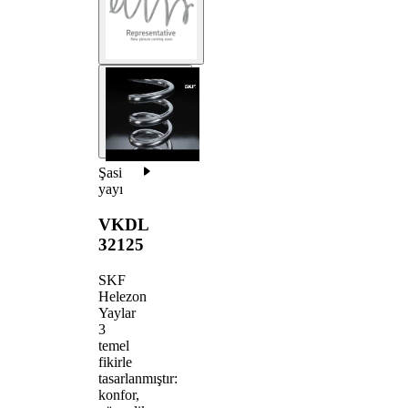
Şasi
yayı
VKDL
32125
SKF
Helezon
Yaylar
3
temel
fikirle
tasarlanmıştır:
konfor,