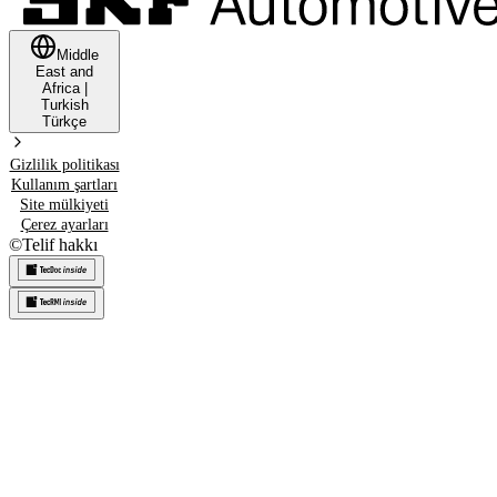
Middle
East and
Africa
|
Turkish
Türkçe
Gizlilik politikası
Kullanım şartları
Site mülkiyeti
Çerez ayarları
©
Telif hakkı