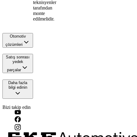
teknisyenler
tarafından
monte
edilmelidir.
Otomotiv
çözümleri
Satış sonrası
yedek
parçalar
Daha fazla
bilgi edinin
Bizi takip edin