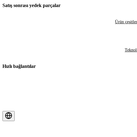
Satış sonrası yedek parçalar
Ürün çeşitler
Teknol
Hızlı bağlantılar