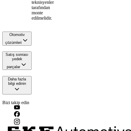
teknisyenler
tarafından
monte
edilmelidir.
Otomotiv
çözümleri
Satış sonrası
yedek
parçalar
Daha fazla
bilgi edinin
Bizi takip edin