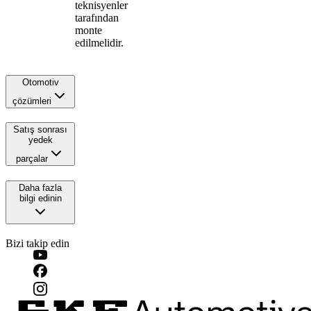
teknisyenler
tarafından
monte
edilmelidir.
Otomotiv
çözümleri
Satış sonrası
yedek
parçalar
Daha fazla
bilgi edinin
Bizi takip edin