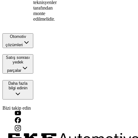
teknisyenler
tarafından
monte
edilmelidir.
Otomotiv
çözümleri
Satış sonrası
yedek
parçalar
Daha fazla
bilgi edinin
Bizi takip edin