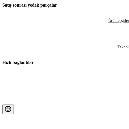
Satış sonrası yedek parçalar
Ürün çeşitler
Teknol
Hızlı bağlantılar