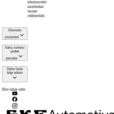
teknisyenler
tarafından
monte
edilmelidir.
Otomotiv
çözümleri
Satış sonrası
yedek
parçalar
Daha fazla
bilgi edinin
Bizi takip edin