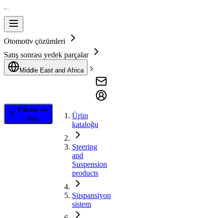
Otomotiv çözümleri
Satış sonrası yedek parçalar
Middle East and Africa
Filtrele ve
Ürün
Ara
kataloğu
Steering
and
Suspension
products
Süspansiyon
sistem