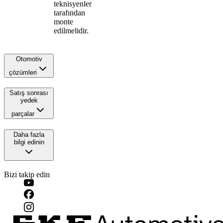
teknisyenler
tarafından
monte
edilmelidir.
Otomotiv
çözümleri
Satış sonrası
yedek
parçalar
Daha fazla
bilgi edinin
Bizi takip edin