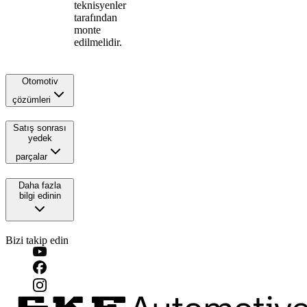
teknisyenler
tarafından
monte
edilmelidir.
Otomotiv
çözümleri
Satış sonrası
yedek
parçalar
Daha fazla
bilgi edinin
Bizi takip edin