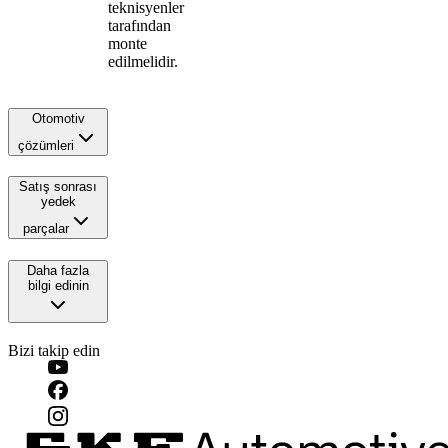
teknisyenler
tarafından
monte
edilmelidir.
Otomotiv
çözümleri
Satış sonrası
yedek
parçalar
Daha fazla
bilgi edinin
Bizi takip edin