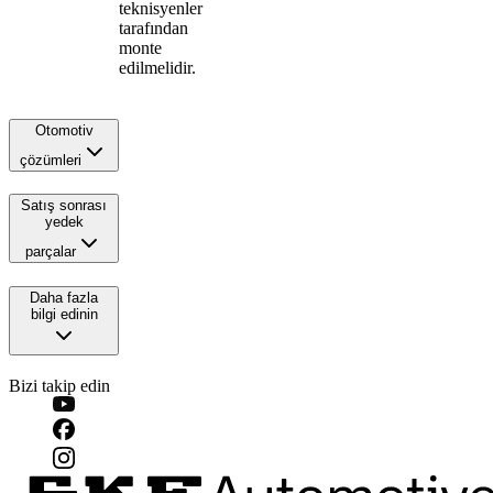
teknisyenler
tarafından
monte
edilmelidir.
Otomotiv
çözümleri
Satış sonrası
yedek
parçalar
Daha fazla
bilgi edinin
Bizi takip edin