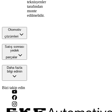
teknisyenler
tarafından
monte
edilmelidir.
Otomotiv
çözümleri
Satış sonrası
yedek
parçalar
Daha fazla
bilgi edinin
Bizi takip edin