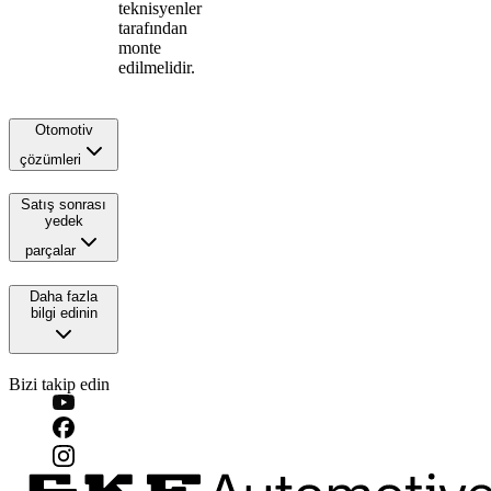
teknisyenler
tarafından
monte
edilmelidir.
Otomotiv
çözümleri
Satış sonrası
yedek
parçalar
Daha fazla
bilgi edinin
Bizi takip edin