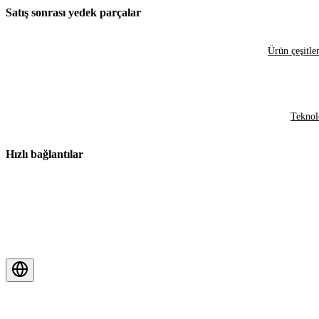
Satış sonrası yedek parçalar
Ürün çeşitler
Teknol
Hızlı bağlantılar