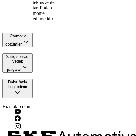
teknisyenler
tarafından
monte
edilmelidir.
Otomotiv
çözümleri
Satış sonrası
yedek
parçalar
Daha fazla
bilgi edinin
Bizi takip edin