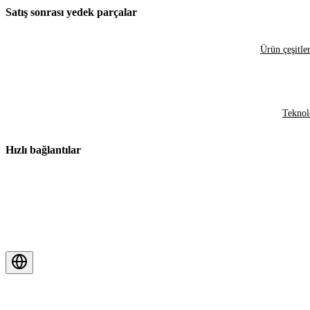
Satış sonrası yedek parçalar
Ürün çeşitler
Teknol
Hızlı bağlantılar