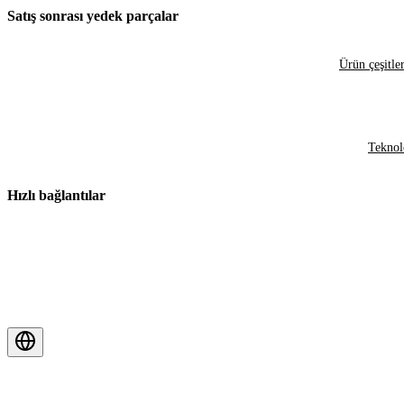
Satış sonrası yedek parçalar
Ürün çeşitler
Teknol
Hızlı bağlantılar