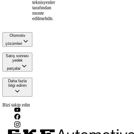
teknisyenler
tarafından
monte
edilmelidir.
Otomotiv
çözümleri
Satış sonrası
yedek
parçalar
Daha fazla
bilgi edinin
Bizi takip edin